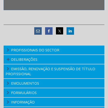
PROFISSIONAIS DO SECTOR
DELIBERAÇÕES
EMISSÃO, RENOVAÇÃO E SUSPENSÃO DE TÍTULO
PROFISSIONAL
EMOLUMENTOS
FORMULÁRIOS
INFORMAÇÃO