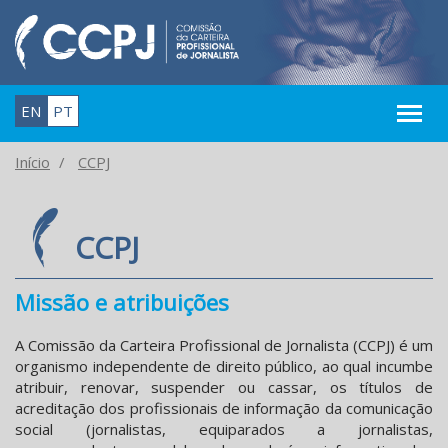
EN
PT
Início
CCPJ
CCPJ
Missão e atribuições
A Comissão da Carteira Profissional de Jornalista (CCPJ) é um
organismo independente de direito público, ao qual incumbe
atribuir, renovar, suspender ou cassar, os títulos de
acreditação dos profissionais de informação da comunicação
social (jornalistas, equiparados a jornalistas,