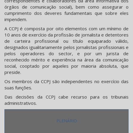
correspondentes e colaboradores da área informativa dos
órgãos de comunicação social), bem como assegurar o
cumprimento dos deveres fundamentais que sobre eles
impendem.
A CCPJ é composta por oito elementos com um mínimo de
10 anos de exercício da profissão de jornalista e detentores
de carteira profissional ou título equiparado válido,
designados igualitariamente pelos jornalistas profissionais e
pelos operadores do sector, e por um jurista de
reconhecido mérito e experiência na área da comunicação
social, cooptado por aqueles por maioria absoluta, que
preside.
Os membros da CCPJ são independentes no exercício das
suas funções.
Das decisões da CCPJ cabe recurso para os tribunais
administrativos.
PLENÁRIO