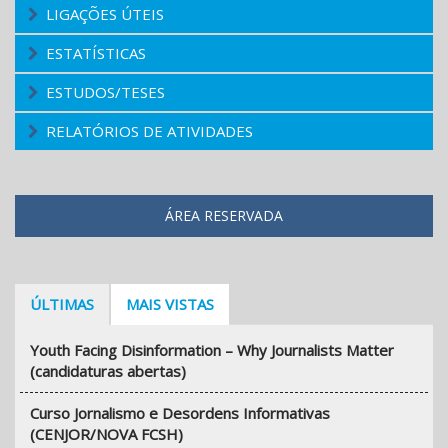
LIGAÇÕES ÚTEIS
ESTATÍSTICAS
ESTUDOS/TESES
RELATÓRIOS DE ATIVIDADES
ÁREA RESERVADA
ÚLTIMAS
MAIS VISTAS
Youth Facing Disinformation – Why Journalists Matter
(candidaturas abertas)
Curso Jornalismo e Desordens Informativas
(CENJOR/NOVA FCSH)