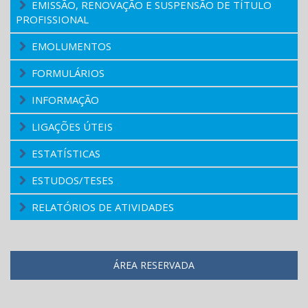
EMISSÃO, RENOVAÇÃO E SUSPENSÃO DE TÍTULO
PROFISSIONAL
EMOLUMENTOS
FORMULÁRIOS
INFORMAÇÃO
LIGAÇÕES ÚTEIS
ESTATÍSTICAS
ESTUDOS/TESES
RELATÓRIOS DE ATIVIDADES
ÁREA RESERVADA