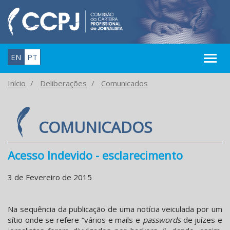
EN
PT
Início
Deliberações
Comunicados
COMUNICADOS
Acesso Indevido - esclarecimento
3 de Fevereiro de 2015
Na sequência da publicação de uma notícia veiculada por um
sítio onde se refere “vários e mails e
passwords
de juízes e