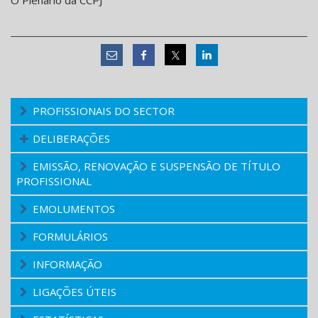
O Plenário da CCPJ
PROFISSIONAIS DO SECTOR
DELIBERAÇÕES
EMISSÃO, RENOVAÇÃO E SUSPENSÃO DE TÍTULO
PROFISSIONAL
EMOLUMENTOS
FORMULÁRIOS
INFORMAÇÃO
LIGAÇÕES ÚTEIS