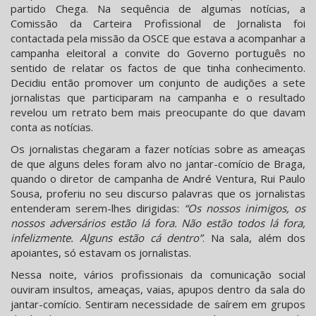
partido Chega. Na sequência de algumas notícias, a
Comissão da Carteira Profissional de Jornalista foi
contactada pela missão da OSCE que estava a acompanhar a
campanha eleitoral a convite do Governo português no
sentido de relatar os factos de que tinha conhecimento.
Decidiu então promover um conjunto de audições a sete
jornalistas que participaram na campanha e o resultado
revelou um retrato bem mais preocupante do que davam
conta as notícias.
Os jornalistas chegaram a fazer notícias sobre as ameaças
de que alguns deles foram alvo no jantar-comício de Braga,
quando o diretor de campanha de André Ventura, Rui Paulo
Sousa, proferiu no seu discurso palavras que os jornalistas
entenderam serem-lhes dirigidas:
“Os nossos inimigos, os
nossos adversários estão lá fora. Não estão todos lá fora,
infelizmente. Alguns estão cá dentro”
. Na sala, além dos
apoiantes, só estavam os jornalistas.
Nessa noite, vários profissionais da comunicação social
ouviram insultos, ameaças, vaias, apupos dentro da sala do
jantar-comício. Sentiram necessidade de saírem em grupos