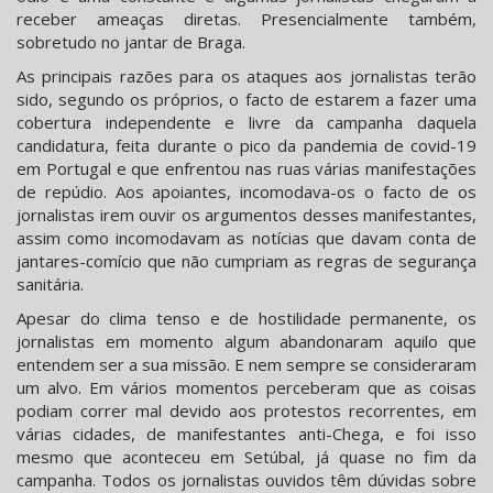
receber ameaças diretas. Presencialmente também,
sobretudo no jantar de Braga.
As principais razões para os ataques aos jornalistas terão
sido, segundo os próprios, o facto de estarem a fazer uma
cobertura independente e livre da campanha daquela
candidatura, feita durante o pico da pandemia de covid-19
em Portugal e que enfrentou nas ruas várias manifestações
de repúdio. Aos apoiantes, incomodava-os o facto de os
jornalistas irem ouvir os argumentos desses manifestantes,
assim como incomodavam as notícias que davam conta de
jantares-comício que não cumpriam as regras de segurança
sanitária.
Apesar do clima tenso e de hostilidade permanente, os
jornalistas em momento algum abandonaram aquilo que
entendem ser a sua missão. E nem sempre se consideraram
um alvo. Em vários momentos perceberam que as coisas
podiam correr mal devido aos protestos recorrentes, em
várias cidades, de manifestantes anti-Chega, e foi isso
mesmo que aconteceu em Setúbal, já quase no fim da
campanha. Todos os jornalistas ouvidos têm dúvidas sobre