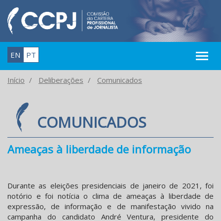
EN
PT
Início
Deliberações
Comunicados
COMUNICADOS
Ameaças à liberdade de informação
Durante as eleições presidenciais de janeiro de 2021, foi
notório e foi notícia o clima de ameaças à liberdade de
expressão, de informação e de manifestação vivido na
campanha do candidato André Ventura, presidente do