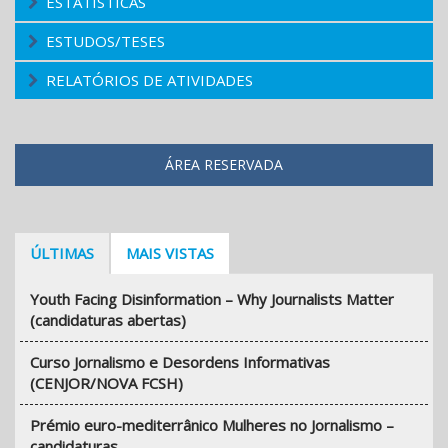
ESTATÍSTICAS
ESTUDOS/TESES
RELATÓRIOS DE ATIVIDADES
ÁREA RESERVADA
ÚLTIMAS
MAIS VISTAS
Youth Facing Disinformation – Why Journalists Matter
(candidaturas abertas)
Curso Jornalismo e Desordens Informativas
(CENJOR/NOVA FCSH)
Prémio euro-mediterrânico Mulheres no Jornalismo –
candidaturas