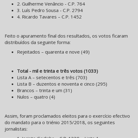
2. Guilherme Venâncio - C.P. 764
3. Luís Pedro Sousa - C.P. 2794
4. Ricardo Tavares – C.P. 1452
Feito o apuramento final dos resultados, os votos ficaram
distribuídos da seguinte forma:
Rejeitados – quarenta e nove (49)
Total - mil e trinta e três votos (1033)
Lista A – setecentos e três (703)
Lista B – duzentos e noventa e cinco (295)
Brancos – trinta e um (31)
Nulos – quatro (4)
Assim, foram proclamados eleitos para o exercício efectivo
do mandato para o triénio 2015/2018, os seguintes
jornalistas: