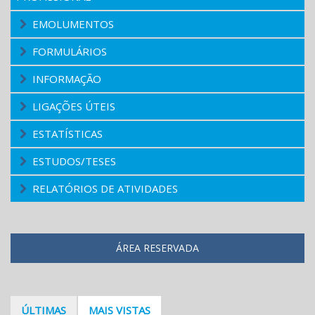
EMOLUMENTOS
FORMULÁRIOS
INFORMAÇÃO
LIGAÇÕES ÚTEIS
ESTATÍSTICAS
ESTUDOS/TESES
RELATÓRIOS DE ATIVIDADES
ÁREA RESERVADA
ÚLTIMAS
MAIS VISTAS