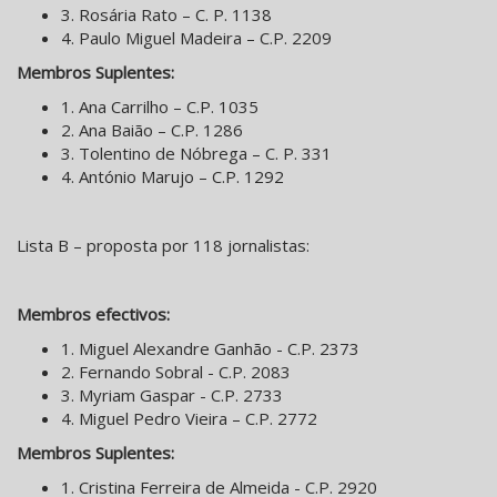
3. Rosária Rato – C. P. 1138
4. Paulo Miguel Madeira – C.P. 2209
Membros Suplentes:
1. Ana Carrilho – C.P. 1035
2. Ana Baião – C.P. 1286
3. Tolentino de Nóbrega – C. P. 331
4. António Marujo – C.P. 1292
Lista B – proposta por 118 jornalistas:
Membros efectivos:
1. Miguel Alexandre Ganhão - C.P. 2373
2. Fernando Sobral - C.P. 2083
3. Myriam Gaspar - C.P. 2733
4. Miguel Pedro Vieira – C.P. 2772
Membros Suplentes:
1. Cristina Ferreira de Almeida - C.P. 2920