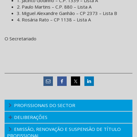
1. Jacinto Godinho – C.P. 1339 – Lista A
2. Paulo Martins – C.P. 880 – Lista A
3. Miguel Alexandre Ganhão – CP 2373 – Lista B
4. Rosária Rato – CP 1138 – Lista A
O Secretariado
PROFISSIONAIS DO SECTOR
DELIBERAÇÕES
EMISSÃO, RENOVAÇÃO E SUSPENSÃO DE TÍTULO
PROFISSIONAL