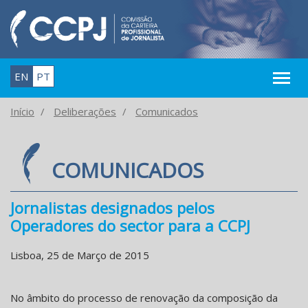
EN
PT
Início
Deliberações
Comunicados
COMUNICADOS
Jornalistas designados pelos
Operadores do sector para a CCPJ
Lisboa, 25 de Março de 2015
No âmbito do processo de renovação da composição da