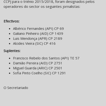
CCPJ para o triénio 2015/2018, foram designados pelos
operadores do sector os seguintes jornalistas:
Efectivos:
Albérico Fernandes (API) CP 69
Galiano Pinheiro (AID) CP 1439
Luis Mendonça (APR) CP 2189
Alcides Vieira (SIC) CP 416
Suplentes:
Francisco Rebelo dos Santos (API) TE 57
Damião Pereira (AID) CP 2751
Miguel Guarda (ARIC) CP 2501
Sofia Pinto Coelho (SIC) CP 1291
O Secretariado