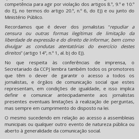
competência para agir por violação dos artigos 8.º, 9.º e 10.º
do EJ, no termos do artigo 20.º, n.º 6, do EJ) e ou junto do
Ministério Público.
Recordamos que é dever dos jornalistas “
repudiar a
censura ou outras formas ilegítimas de limitação da
liberdade de expressão e do direito de informar, bem como
divulgar as condutas atentatórias do exercício destes
direitos
” (artigo 14º, n.º 1, al. b) do EJ).
No que respeita às conferências de imprensa, o
Secretariado da CCPJ lembra também todos os promotores
que têm o dever de garantir o acesso a todos os
jornalistas, e órgãos de comunicação social que estes
representam, em condições de igualdade, e isso implica
definir e comunicar antecipadamente aos jornalistas
presentes eventuais limitações à realização de perguntas,
mas sempre em cumprimento do disposto na lei.
O mesmo sucedendo em relação ao acesso a assembleias
municipais ou qualquer outro evento de natureza pública ou
aberto à generalidade da comunicação social.