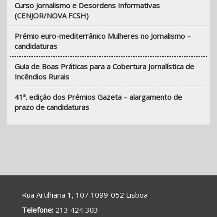
Curso Jornalismo e Desordens Informativas
(CENJOR/NOVA FCSH)
Prémio euro-mediterrânico Mulheres no Jornalismo –
candidaturas
Guia de Boas Práticas para a Cobertura Jornalística de
Incêndios Rurais
41ª. edição dos Prémios Gazeta – alargamento de
prazo de candidaturas
Rua Artilharia 1, 107 1099-052 Lisboa
Telefone:
213 424 303