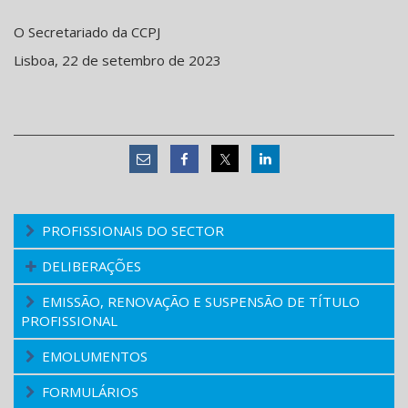
O Secretariado da CCPJ
Lisboa, 22 de setembro de 2023
PROFISSIONAIS DO SECTOR
DELIBERAÇÕES
EMISSÃO, RENOVAÇÃO E SUSPENSÃO DE TÍTULO
PROFISSIONAL
EMOLUMENTOS
FORMULÁRIOS