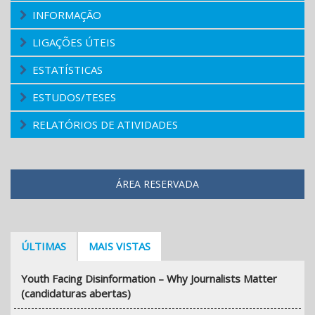
INFORMAÇÃO
LIGAÇÕES ÚTEIS
ESTATÍSTICAS
ESTUDOS/TESES
RELATÓRIOS DE ATIVIDADES
ÁREA RESERVADA
ÚLTIMAS
MAIS VISTAS
Youth Facing Disinformation – Why Journalists Matter
(candidaturas abertas)