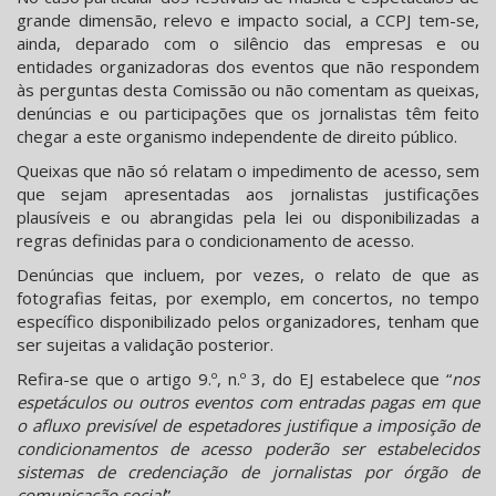
grande dimensão, relevo e impacto social, a CCPJ tem-se,
ainda, deparado com o silêncio das empresas e ou
entidades organizadoras dos eventos que não respondem
às perguntas desta Comissão ou não comentam as queixas,
denúncias e ou participações que os jornalistas têm feito
chegar a este organismo independente de direito público.
Queixas que não só relatam o impedimento de acesso, sem
que sejam apresentadas aos jornalistas justificações
plausíveis e ou abrangidas pela lei ou disponibilizadas a
regras definidas para o condicionamento de acesso.
Denúncias que incluem, por vezes, o relato de que as
fotografias feitas, por exemplo, em concertos, no tempo
específico disponibilizado pelos organizadores, tenham que
ser sujeitas a validação posterior.
Refira-se que o artigo 9.º, n.º 3, do EJ estabelece que “
nos
espetáculos ou outros eventos com entradas pagas em que
o afluxo previsível de espetadores justifique a imposição de
condicionamentos de acesso poderão ser estabelecidos
sistemas de credenciação de jornalistas por órgão de
comunicação social
”.