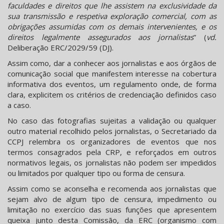
faculdades e direitos que lhe assistem na exclusividade da
sua transmissão e respetiva exploração comercial, com as
obrigações assumidas com os demais intervenientes, e os
direitos legalmente assegurados aos jornalistas
” (
vd.
Deliberação ERC/2029/59 (DJ).
Assim como, dar a conhecer aos jornalistas e aos órgãos de
comunicação social que manifestem interesse na cobertura
informativa dos eventos, um regulamento onde, de forma
clara, explicitem os critérios de credenciação definidos caso
a caso.
No caso das fotografias sujeitas a validação ou qualquer
outro material recolhido pelos jornalistas, o Secretariado da
CCPJ relembra os organizadores de eventos que nos
termos consagrados pela CRP, e reforçados em outros
normativos legais, os jornalistas não podem ser impedidos
ou limitados por qualquer tipo ou forma de censura.
Assim como se aconselha e recomenda aos jornalistas que
sejam alvo de algum tipo de censura, impedimento ou
limitação no exercício das suas funções que apresentem
queixa junto desta Comissão, da ERC (organismo com