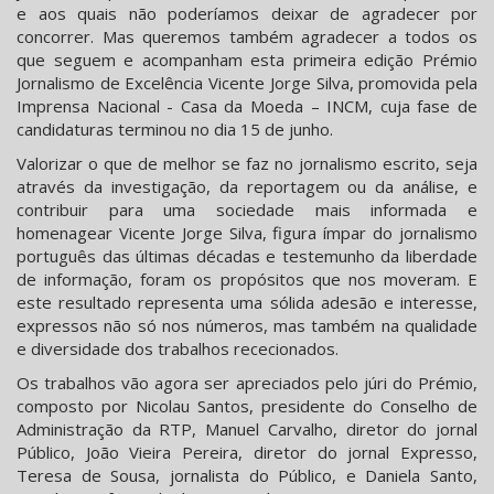
e aos quais não poderíamos deixar de agradecer por
concorrer. Mas queremos também agradecer a todos os
que seguem e acompanham esta primeira edição Prémio
Jornalismo de Excelência Vicente Jorge Silva, promovida pela
Imprensa Nacional - Casa da Moeda – INCM, cuja fase de
candidaturas terminou no dia 15 de junho.
Valorizar o que de melhor se faz no jornalismo escrito, seja
através da investigação, da reportagem ou da análise, e
contribuir para uma sociedade mais informada e
homenagear Vicente Jorge Silva, figura ímpar do jornalismo
português das últimas décadas e testemunho da liberdade
de informação, foram os propósitos que nos moveram. E
este resultado representa uma sólida adesão e interesse,
expressos não só nos números, mas também na qualidade
e diversidade dos trabalhos rececionados.
Os trabalhos vão agora ser apreciados pelo júri do Prémio,
composto por Nicolau Santos, presidente do Conselho de
Administração da RTP, Manuel Carvalho, diretor do jornal
Público, João Vieira Pereira, diretor do jornal Expresso,
Teresa de Sousa, jornalista do Público, e Daniela Santo,