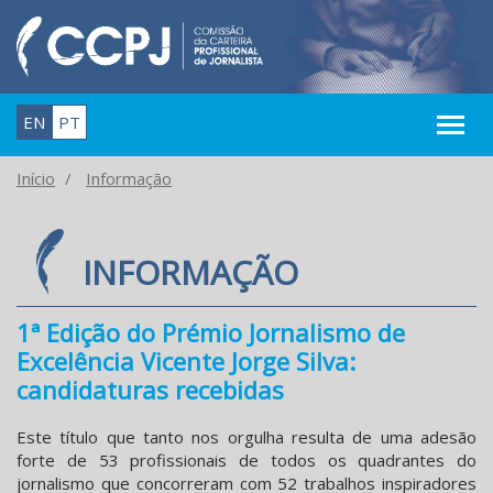
EN
PT
Início
Informação
INFORMAÇÃO
1ª Edição do Prémio Jornalismo de
Excelência Vicente Jorge Silva:
candidaturas recebidas
Este título que tanto nos orgulha resulta de uma adesão
forte de 53 profissionais de todos os quadrantes do
jornalismo que concorreram com 52 trabalhos inspiradores