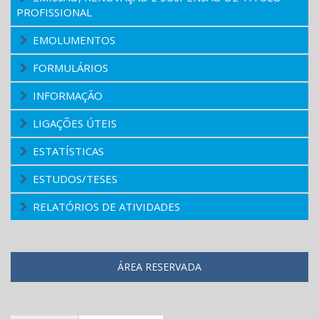
PROFISSIONAL
EMOLUMENTOS
FORMULÁRIOS
INFORMAÇÃO
LIGAÇÕES ÚTEIS
ESTATÍSTICAS
ESTUDOS/TESES
RELATÓRIOS DE ATIVIDADES
ÁREA RESERVADA