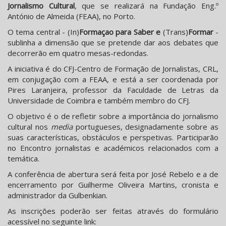
Jornalismo Cultural
, que se realizará na Fundação Eng.º
António de Almeida (FEAA), no Porto.
O tema central - (In)
Formaçao para Saber e
(Trans)
Formar
-
sublinha a dimensão que se pretende dar aos debates que
decorrerão em quatro mesas-redondas.
A iniciativa é do CFJ-Centro de Formação de Jornalistas, CRL,
em conjugação com a FEAA, e está a ser coordenada por
Pires Laranjeira, professor da Faculdade de Letras da
Universidade de Coimbra e também membro do CFJ.
O objetivo é o de refletir sobre a importância do jornalismo
cultural nos
media
portugueses, designadamente sobre as
suas características, obstáculos e perspetivas. Participarão
no Encontro jornalistas e académicos relacionados com a
temática.
A conferência de abertura será feita por José Rebelo e a de
encerramento por Guilherme Oliveira Martins, cronista e
administrador da Gulbenkian.
As inscrições poderão ser feitas através do formulário
acessível no seguinte link: