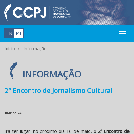
EN
PT
Início
Informação
INFORMAÇÃO
2º Encontro de Jornalismo Cultural
10/05/2024
Irá ter lugar, no próximo dia 16 de maio, o
2º Encontro de