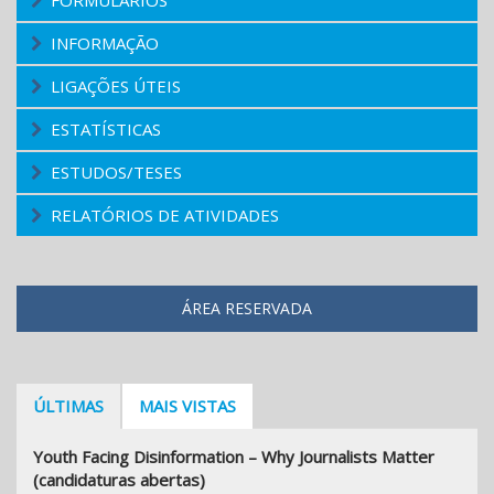
FORMULÁRIOS
INFORMAÇÃO
LIGAÇÕES ÚTEIS
ESTATÍSTICAS
ESTUDOS/TESES
RELATÓRIOS DE ATIVIDADES
ÁREA RESERVADA
ÚLTIMAS
MAIS VISTAS
Youth Facing Disinformation – Why Journalists Matter
(candidaturas abertas)