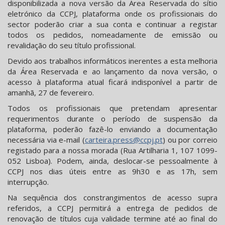
disponibilizada a nova versão da Área Reservada do sítio
eletrónico da CCPJ, plataforma onde os profissionais do
sector poderão criar a sua conta e continuar a registar
todos os pedidos, nomeadamente de emissão ou
revalidação do seu título profissional.
Devido aos trabalhos informáticos inerentes a esta melhoria
da Área Reservada e ao lançamento da nova versão, o
acesso à plataforma atual ficará indisponível a partir de
amanhã, 27 de fevereiro.
Todos os profissionais que pretendam apresentar
requerimentos durante o período de suspensão da
plataforma, poderão fazê-lo enviando a documentação
necessária via e-mail (
carteira.press@ccpj.pt
) ou por correio
registado para a nossa morada (Rua Artilharia 1, 107 1099-
052 Lisboa). Podem, ainda, deslocar-se pessoalmente à
CCPJ nos dias úteis entre as 9h30 e as 17h, sem
interrupção.
Na sequência dos constrangimentos de acesso supra
referidos, a CCPJ permitirá a entrega de pedidos de
renovação de títulos cuja validade termine até ao final do