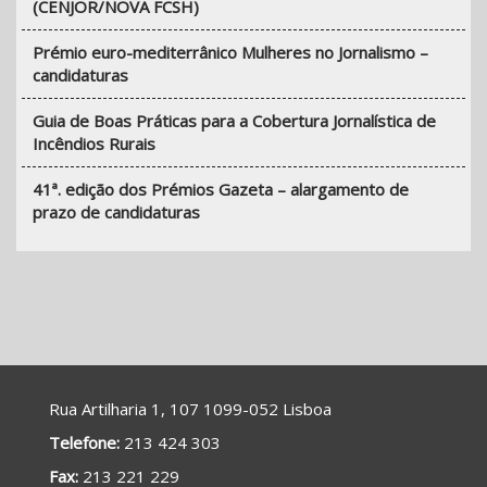
(CENJOR/NOVA FCSH)
Prémio euro-mediterrânico Mulheres no Jornalismo –
candidaturas
Guia de Boas Práticas para a Cobertura Jornalística de
Incêndios Rurais
41ª. edição dos Prémios Gazeta – alargamento de
prazo de candidaturas
Rua Artilharia 1, 107 1099-052 Lisboa
Telefone:
213 424 303
Fax:
213 221 229