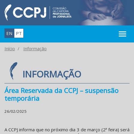
EN
PT
Início
Informação
INFORMAÇÃO
Área Reservada da CCPJ – suspensão
temporária
26/02/2025
A CCPJ informa que no próximo dia 3 de março (2ª feira) será