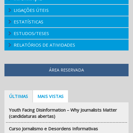
LIGAÇÕES ÚTEIS
ESTATÍSTICAS
ESTUDOS/TESES
RELATÓRIOS DE ATIVIDADES
ÁREA RESERVADA
ÚLTIMAS
MAIS VISTAS
Youth Facing Disinformation – Why Journalists Matter
(candidaturas abertas)
Curso Jornalismo e Desordens Informativas