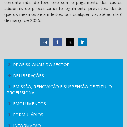
corrente mês de fevereiro sem o pagamento dos custos
adicionais de processamento legalmente previstos, desde
que os mesmos sejam feitos, por qualquer via, até ao dia 6
de março de 2025.
PROFISSIONAIS DO SECTOR
DELIBERAÇÕES
EMISSÃO, RENOVAÇÃO E SUSPENSÃO DE TÍTULO
PROFISSIONAL
EMOLUMENTOS
FORMULÁRIOS
INFORMAÇÃO