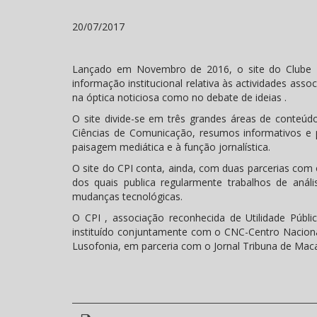
20/07/2017
Lançado em Novembro de 2016, o site do Clube P
informação institucional relativa às actividades asso
na óptica noticiosa como no debate de ideias .
O site divide-se em três grandes áreas de conteúd
Ciências de Comunicação, resumos informativos e 
paisagem mediática e à função jornalística.
O site do CPI conta, ainda, com duas parcerias com 
dos quais publica regularmente trabalhos de análi
mudanças tecnológicas.
O CPI , associação reconhecida de Utilidade Públ
instituído conjuntamente com o CNC-Centro Naciona
Lusofonia, em parceria com o Jornal Tribuna de Mac