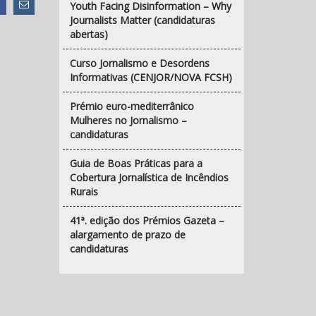
Youth Facing Disinformation – Why
Journalists Matter (candidaturas
abertas)
Curso Jornalismo e Desordens
Informativas (CENJOR/NOVA FCSH)
Prémio euro-mediterrânico
Mulheres no Jornalismo –
candidaturas
Guia de Boas Práticas para a
Cobertura Jornalística de Incêndios
Rurais
41ª. edição dos Prémios Gazeta –
alargamento de prazo de
candidaturas