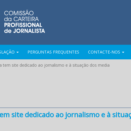
ISLAÇÃO
PERGUNTAS FREQUENTES
CONTACTE-NOS
 tem site dedicado ao jornalismo e à situação dos media
m site dedicado ao jornalismo e à situa