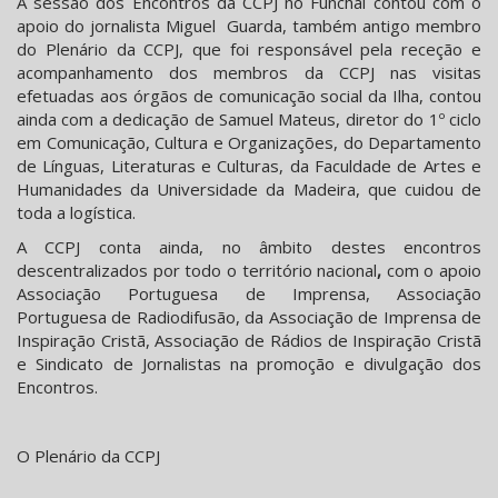
A sessão dos Encontros da CCPJ no Funchal contou com o
apoio do jornalista Miguel Guarda, também antigo membro
do Plenário da CCPJ, que foi responsável pela receção e
acompanhamento dos membros da CCPJ nas visitas
efetuadas aos órgãos de comunicação social da Ilha, contou
ainda com a dedicação de Samuel Mateus, diretor do 1º ciclo
em Comunicação, Cultura e Organizações, do Departamento
de Línguas, Literaturas e Culturas, da Faculdade de Artes e
Humanidades da Universidade da Madeira, que cuidou de
toda a logística.
A CCPJ conta ainda, no âmbito destes encontros
descentralizados por todo o território nacional
,
com o apoio
Associação Portuguesa de Imprensa, Associação
Portuguesa de Radiodifusão, da Associação de Imprensa de
Inspiração Cristã, Associação de Rádios de Inspiração Cristã
e Sindicato de Jornalistas na promoção e divulgação dos
Encontros.
O Plenário da CCPJ