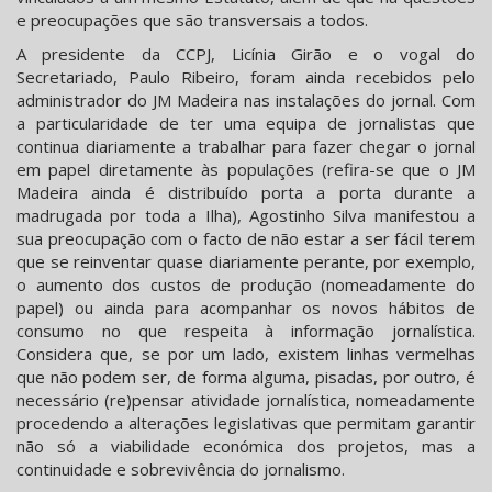
e preocupações que são transversais a todos.
A presidente da CCPJ, Licínia Girão e o vogal do
Secretariado, Paulo Ribeiro, foram ainda recebidos pelo
administrador do JM Madeira nas instalações do jornal. Com
a particularidade de ter uma equipa de jornalistas que
continua diariamente a trabalhar para fazer chegar o jornal
em papel diretamente às populações (refira-se que o JM
Madeira ainda é distribuído porta a porta durante a
madrugada por toda a Ilha), Agostinho Silva manifestou a
sua preocupação com o facto de não estar a ser fácil terem
que se reinventar quase diariamente perante, por exemplo,
o aumento dos custos de produção (nomeadamente do
papel) ou ainda para acompanhar os novos hábitos de
consumo no que respeita à informação jornalística.
Considera que, se por um lado, existem linhas vermelhas
que não podem ser, de forma alguma, pisadas, por outro, é
necessário (re)pensar atividade jornalística, nomeadamente
procedendo a alterações legislativas que permitam garantir
não só a viabilidade económica dos projetos, mas a
continuidade e sobrevivência do jornalismo.