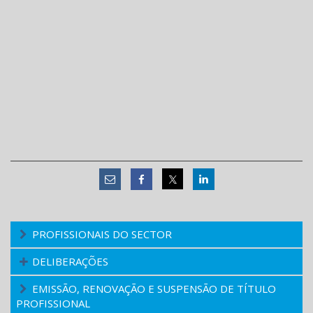
PROFISSIONAIS DO SECTOR
DELIBERAÇÕES
EMISSÃO, RENOVAÇÃO E SUSPENSÃO DE TÍTULO
PROFISSIONAL