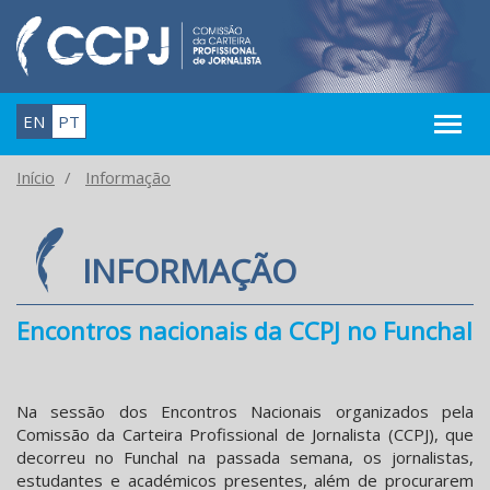
EN
PT
Início
Informação
INFORMAÇÃO
Encontros nacionais da CCPJ no Funchal
Na sessão dos Encontros Nacionais organizados pela
Comissão da Carteira Profissional de Jornalista (CCPJ), que
decorreu no Funchal na passada semana, os jornalistas,
estudantes e académicos presentes, além de procurarem