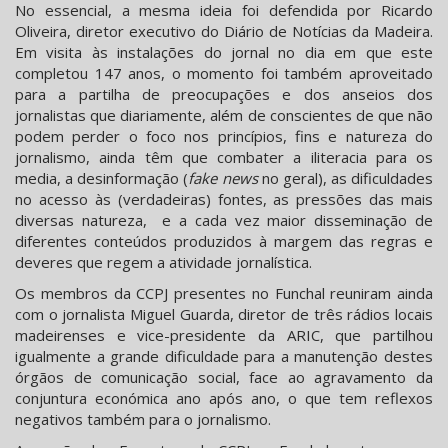
No essencial, a mesma ideia foi defendida por Ricardo
Oliveira, diretor executivo do Diário de Notícias da Madeira.
Em visita às instalações do jornal no dia em que este
completou 147 anos, o momento foi também aproveitado
para a partilha de preocupações e dos anseios dos
jornalistas que diariamente, além de conscientes de que não
podem perder o foco nos princípios, fins e natureza do
jornalismo, ainda têm que combater a iliteracia para os
media, a desinformação (
fake news
no geral), as dificuldades
no acesso às (verdadeiras) fontes, as pressões das mais
diversas natureza, e a cada vez maior disseminação de
diferentes conteúdos produzidos à margem das regras e
deveres que regem a atividade jornalística.
Os membros da CCPJ presentes no Funchal reuniram ainda
com o jornalista Miguel Guarda, diretor de três rádios locais
madeirenses e vice-presidente da ARIC, que partilhou
igualmente a grande dificuldade para a manutenção destes
órgãos de comunicação social, face ao agravamento da
conjuntura económica ano após ano, o que tem reflexos
negativos também para o jornalismo.