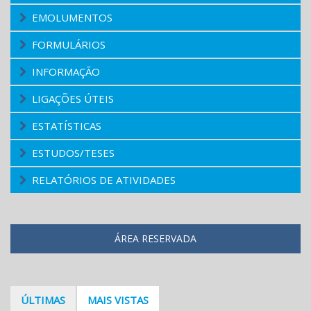
EMOLUMENTOS
FORMULÁRIOS
INFORMAÇÃO
LIGAÇÕES ÚTEIS
ESTATÍSTICAS
ESTUDOS/TESES
RELATÓRIOS DE ATIVIDADES
ÁREA RESERVADA
ÚLTIMAS
MAIS VISTAS