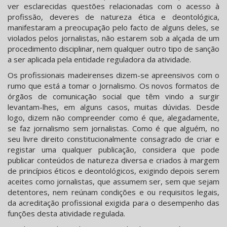
ver esclarecidas questões relacionadas com o acesso à
profissão, deveres de natureza ética e deontológica,
manifestaram a preocupação pelo facto de alguns deles, se
violados pelos jornalistas, não estarem sob a alçada de um
procedimento disciplinar, nem qualquer outro tipo de sanção
a ser aplicada pela entidade reguladora da atividade.
Os profissionais madeirenses dizem-se apreensivos com o
rumo que está a tomar o Jornalismo. Os novos formatos de
órgãos de comunicação social que têm vindo a surgir
levantam-lhes, em alguns casos, muitas dúvidas. Desde
logo, dizem não compreender como é que, alegadamente,
se faz jornalismo sem jornalistas. Como é que alguém, no
seu livre direito constitucionalmente consagrado de criar e
registar uma qualquer publicação, considera que pode
publicar conteúdos de natureza diversa e criados à margem
de princípios éticos e deontológicos, exigindo depois serem
aceites como jornalistas, que assumem ser, sem que sejam
detentores, nem reúnam condições e ou requisitos legais,
da acreditação profissional exigida para o desempenho das
funções desta atividade regulada.