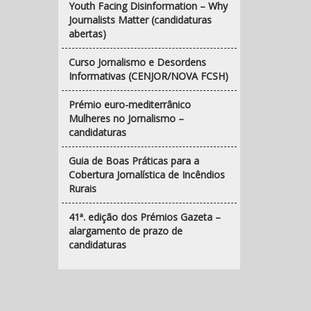
Youth Facing Disinformation – Why
Journalists Matter (candidaturas
abertas)
Curso Jornalismo e Desordens
Informativas (CENJOR/NOVA FCSH)
Prémio euro-mediterrânico
Mulheres no Jornalismo –
candidaturas
Guia de Boas Práticas para a
Cobertura Jornalística de Incêndios
Rurais
41ª. edição dos Prémios Gazeta –
alargamento de prazo de
candidaturas