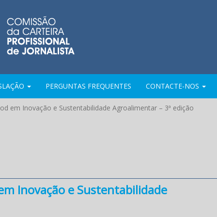
ISLAÇÃO
PERGUNTAS FREQUENTES
CONTACTE-NOS
od em Inovação e Sustentabilidade Agroalimentar – 3ª edição
em Inovação e Sustentabilidade