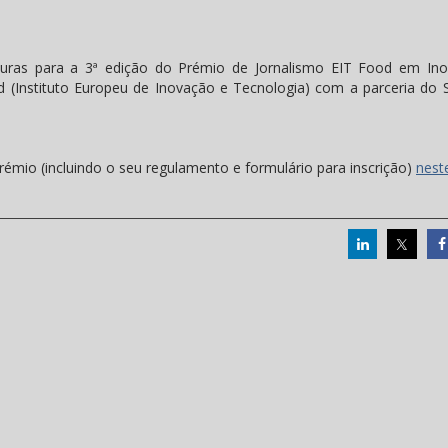
turas para a 3ª edição do Prémio de Jornalismo EIT Food em In
d (Instituto Europeu de Inovação e Tecnologia) com a parceria do S
émio (incluindo o seu regulamento e formulário para inscrição)
neste