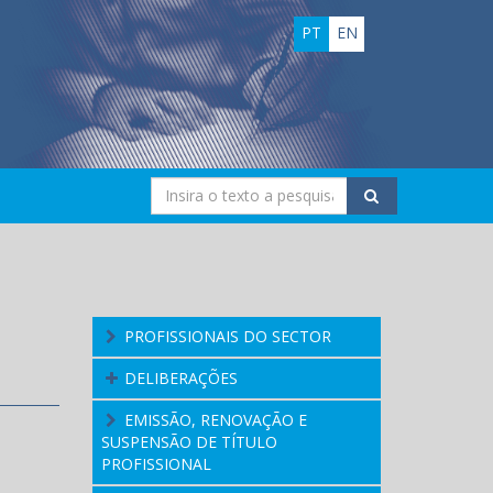
PT
EN
PROFISSIONAIS DO SECTOR
DELIBERAÇÕES
EMISSÃO, RENOVAÇÃO E
SUSPENSÃO DE TÍTULO
PROFISSIONAL