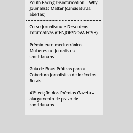
Youth Facing Disinformation – Why
Journalists Matter (candidaturas
abertas)
Curso Jornalismo e Desordens
Informativas (CENJOR/NOVA FCSH)
Prémio euro-mediterrânico
Mulheres no Jornalismo –
candidaturas
Guia de Boas Práticas para a
Cobertura Jornalística de Incêndios
Rurais
41ª. edição dos Prémios Gazeta –
alargamento de prazo de
candidaturas