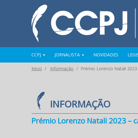
CCPJ
JORNALISTA
NOVIDADES
LEG
Início
Informação
Prémio Lorenzo Natali 2023 
INFORMAÇÃO
Prémio Lorenzo Natali 2023 – 