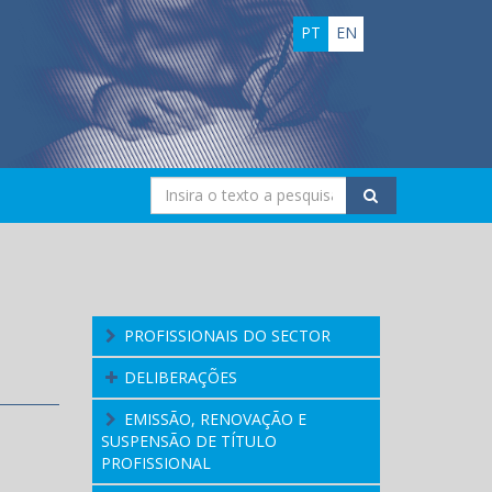
PT
EN
PROFISSIONAIS DO SECTOR
DELIBERAÇÕES
EMISSÃO, RENOVAÇÃO E
SUSPENSÃO DE TÍTULO
PROFISSIONAL