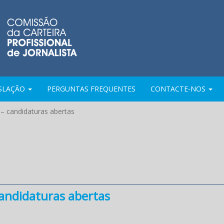
ISLAÇÃO
PERGUNTAS FREQUENTES
CONTACTE-NOS
– candidaturas abertas
candidaturas abertas