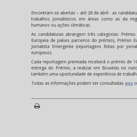
Encontram-se abertas – até 28 de abril - as candida
trabalhos jornalísticos em áreas como as da mig
humanos ou ações climáticas.
As candidaturas abrangem três categorias: Prémio
Europeia de países parceiros do prémio), Prémio 
Jornalista Emergente (reportagens feitas por jor
europeus).
Cada reportagem premiada receberá o prémio de 10 
entrega do Prémio, a realizar em Bruxelas no out
também uma oportunidade de experiência de trabalh
Todas as informações podem ser consultadas
aqui
o