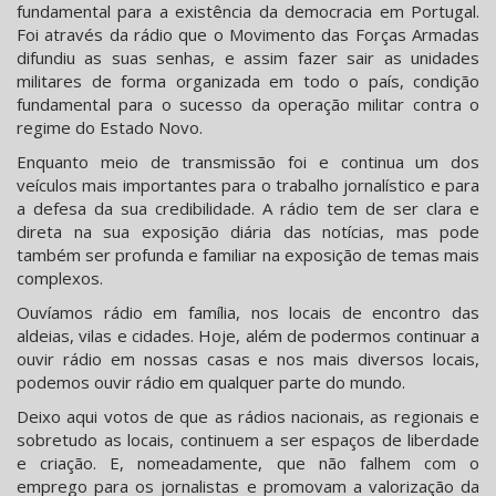
fundamental para a existência da democracia em Portugal.
Foi através da rádio que o Movimento das Forças Armadas
difundiu as suas senhas, e assim fazer sair as unidades
militares de forma organizada em todo o país, condição
fundamental para o sucesso da operação militar contra o
regime do Estado Novo.
Enquanto meio de transmissão foi e continua um dos
veículos mais importantes para o trabalho jornalístico e para
a defesa da sua credibilidade. A rádio tem de ser clara e
direta na sua exposição diária das notícias, mas pode
também ser profunda e familiar na exposição de temas mais
complexos.
Ouvíamos rádio em família, nos locais de encontro das
aldeias, vilas e cidades. Hoje, além de podermos continuar a
ouvir rádio em nossas casas e nos mais diversos locais,
podemos ouvir rádio em qualquer parte do mundo.
Deixo aqui votos de que as rádios nacionais, as regionais e
sobretudo as locais, continuem a ser espaços de liberdade
e criação. E, nomeadamente, que não falhem com o
emprego para os jornalistas e promovam a valorização da