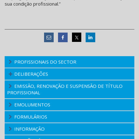
sua condição profissional.”
PROFISSIONAIS DO SECTOR
DELIBERAÇÕES
EMISSÃO, RENOVAÇÃO E SUSPENSÃO DE TÍTULO
PROFISSIONAL
EMOLUMENTOS
FORMULÁRIOS
INFORMAÇÃO