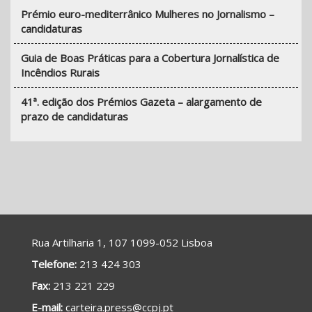
Prémio euro-mediterrânico Mulheres no Jornalismo –
candidaturas
Guia de Boas Práticas para a Cobertura Jornalística de
Incêndios Rurais
41ª. edição dos Prémios Gazeta – alargamento de
prazo de candidaturas
Rua Artilharia 1, 107 1099-052 Lisboa
Telefone:
213 424 303
Fax:
213 221 229
E-mail:
carteira.press@ccpj.pt