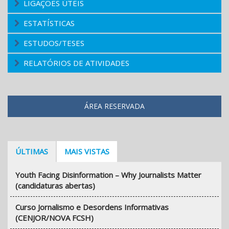
LIGAÇÕES ÚTEIS
ESTATÍSTICAS
ESTUDOS/TESES
RELATÓRIOS DE ATIVIDADES
ÁREA RESERVADA
ÚLTIMAS
MAIS VISTAS
Youth Facing Disinformation – Why Journalists Matter
(candidaturas abertas)
Curso Jornalismo e Desordens Informativas
(CENJOR/NOVA FCSH)