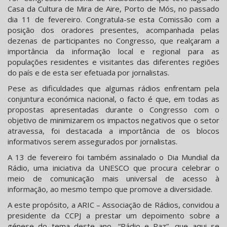
Casa da Cultura de Mira de Aire, Porto de Mós, no passado
dia 11 de fevereiro. Congratula-se esta Comissão com a
posição dos oradores presentes, acompanhada pelas
dezenas de participantes no Congresso, que realçaram a
importância da informação local e regional para as
populações residentes e visitantes das diferentes regiões
do país e de esta ser efetuada por jornalistas.
Pese as dificuldades que algumas rádios enfrentam pela
conjuntura económica nacional, o facto é que, em todas as
propostas apresentadas durante o Congresso com o
objetivo de minimizarem os impactos negativos que o setor
atravessa, foi destacada a importância de os blocos
informativos serem assegurados por jornalistas.
A 13 de fevereiro foi também assinalado o Dia Mundial da
Rádio, uma iniciativa da UNESCO que procura celebrar o
meio de comunicação mais universal de acesso à
informação, ao mesmo tempo que promove a diversidade.
A este propósito, a ARIC – Associação de Rádios, convidou a
presidente da CCPJ a prestar um depoimento sobre a
génese do tema deste ano, “Rádio e Paz”, que aqui se