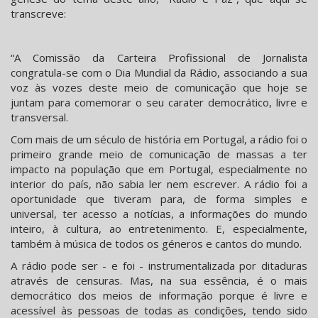
transcreve:
“A Comissão da Carteira Profissional de Jornalista
congratula-se com o Dia Mundial da Rádio, associando a sua
voz às vozes deste meio de comunicação que hoje se
juntam para comemorar o seu carater democrático, livre e
transversal.
Com mais de um século de história em Portugal, a rádio foi o
primeiro grande meio de comunicação de massas a ter
impacto na população que em Portugal, especialmente no
interior do país, não sabia ler nem escrever. A rádio foi a
oportunidade que tiveram para, de forma simples e
universal, ter acesso a notícias, a informações do mundo
inteiro, à cultura, ao entretenimento. E, especialmente,
também à música de todos os géneros e cantos do mundo.
A rádio pode ser - e foi - instrumentalizada por ditaduras
através de censuras. Mas, na sua essência, é o mais
democrático dos meios de informação porque é livre e
acessível às pessoas de todas as condições, tendo sido