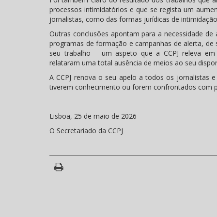
processos intimidatórios e que se regista um aum
jornalistas, como das formas jurídicas de intimidação
Outras conclusões apontam para a necessidade de a
programas de formação e campanhas de alerta, de 
seu trabalho – um aspeto que a CCPJ releva em pa
relataram uma total ausência de meios ao seu dispor
A CCPJ renova o seu apelo a todos os jornalistas 
tiverem conhecimento ou forem confrontados com pro
Lisboa, 25 de maio de 2026
O Secretariado da CCPJ