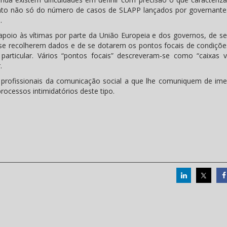
ento não só do número de casos de SLAPP lançados por governante
.
poio às vítimas por parte da União Europeia e dos governos, de se
se recolherem dados e de se dotarem os pontos focais de condiçõe
rticular. Vários “pontos focais” descreveram-se como “caixas v
.
e profissionais da comunicação social a que lhe comuniquem de ime
cessos intimidatórios deste tipo.