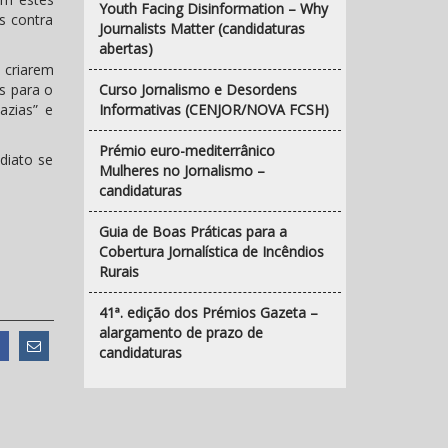
Youth Facing Disinformation – Why
s contra
Journalists Matter (candidaturas
abertas)
 criarem
s para o
Curso Jornalismo e Desordens
azias” e
Informativas (CENJOR/NOVA FCSH)
Prémio euro-mediterrânico
diato se
Mulheres no Jornalismo –
candidaturas
Guia de Boas Práticas para a
Cobertura Jornalística de Incêndios
Rurais
41ª. edição dos Prémios Gazeta –
alargamento de prazo de
candidaturas