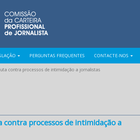
ISLAÇÃO
PERGUNTAS FREQUENTES
CONTACTE-NOS
uta contra processos de intimidação a jornalistas
 contra processos de intimidação a