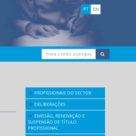
PT
EN
PROFISSIONAIS DO SECTOR
DELIBERAÇÕES
EMISSÃO, RENOVAÇÃO E
SUSPENSÃO DE TÍTULO
PROFISSIONAL